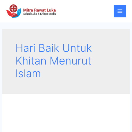
Skip
to
Main
content
Men
Hari Baik Untuk
Khitan Menurut
Islam