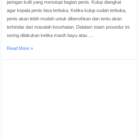
jaringan kulit yang menutupi bagian penis. Kulup diangkat
agar kepala penis bisa terbuka. Ketika kulup sudah terbuka,
penis akan lebih mudah untuk dibersihkan dan tentu akan
terhindar dari masalah kesehatan. Didalam islam prosedur ini
sering dilakukan ketika masih bayu atau …
Sunat
Read More »
Laser
Mojokerto