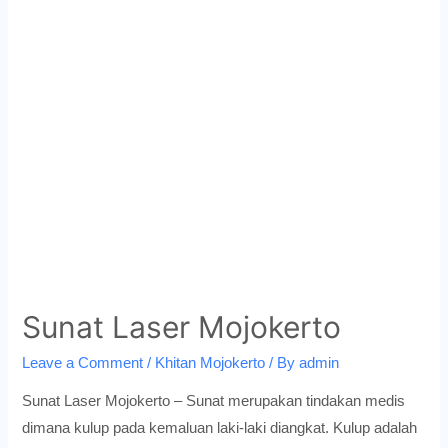
Perlu
Anda
Tahu
Sunat Laser Mojokerto
Leave a Comment
/
Khitan Mojokerto
/ By
admin
Sunat Laser Mojokerto – Sunat merupakan tindakan medis
dimana kulup pada kemaluan laki-laki diangkat. Kulup adalah